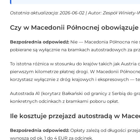
Ostatnia aktualizacja: 2026-06-02 | Autor: Zespół Winiety-W
Czy w Macedonii Północnej obowiązuje 
Bezpośrednia odpowiedź:
Nie — Macedonia Północna nie st
pobierane są wyłącznie na bramkach autostradowych za prz
To istotna różnica w stosunku do krajów takich jak Austria 
pierwszym kilometrze płatnej drogi. W Macedonii Północnej m
korzystasz wyłącznie z dróg krajowych i ekspresowych — te 
Autostrada A1 (korytarz Bałkański od granicy z Serbią do gra
konkretnych odcinkach z bramkami poboru opłat.
Ile kosztuje przejazd autostradą w Mac
Bezpośrednia odpowiedź:
Opłaty zależą od długości prze
wynoszą od ok. 1 do 4 EUR za odcinek.