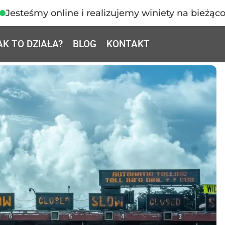
Jesteśmy online i realizujemy winiety na bieżąc
AK TO DZIAŁA?
BLOG
KONTAKT