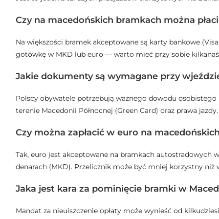
Czy na macedońskich bramkach można płaci
Na większości bramek akceptowane są karty bankowe (Visa,
gotówkę w MKD lub euro — warto mieć przy sobie kilkanaś
Jakie dokumenty są wymagane przy wjeździe
Polscy obywatele potrzebują ważnego dowodu osobistego 
terenie Macedonii Północnej (Green Card) oraz prawa jazdy.
Czy można zapłacić w euro na macedońskic
Tak, euro jest akceptowane na bramkach autostradowych w
denarach (MKD). Przelicznik może być mniej korzystny niż
Jaka jest kara za pominięcie bramki w Maced
Mandat za nieuiszczenie opłaty może wynieść od kilkudziesię