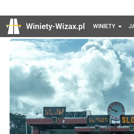
Winiety-Wizax.pl
WINIETY
J