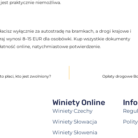
 jest praktycznie niemożliwa.
cisz wyłącznie za autostradę na bramkach, a drogi krajowe i
kraj wynosi 8–15 EUR dla osobówki. Kup wszystkie dokumenty
łatność online, natychmiastowe potwierdzenie.
 płaci, kto jest zwolniony?
Opłaty drogowe Boś
Winiety Online
Inf
Winiety Czechy
Regu
Winiety Słowacja
Polit
Winiety Słowenia