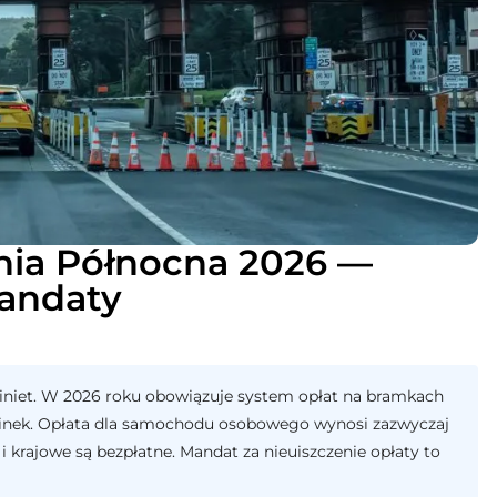
ia Północna 2026 —
mandaty
iniet. W 2026 roku obowiązuje system opłat na bramkach
cinek. Opłata dla samochodu osobowego wynosi zazwyczaj
 krajowe są bezpłatne. Mandat za nieuiszczenie opłaty to