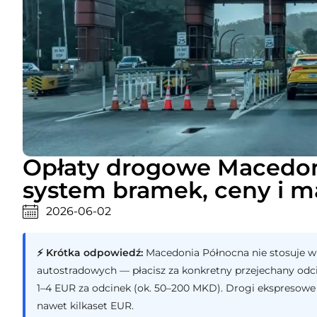
Opłaty drogowe Macedon
system bramek, ceny i 
2026-06-02
⚡ Krótka odpowiedź:
Macedonia Północna nie stosuje w
autostradowych — płacisz za konkretny przejechany od
1–4 EUR za odcinek (ok. 50–200 MKD). Drogi ekspresowe i
nawet kilkaset EUR.