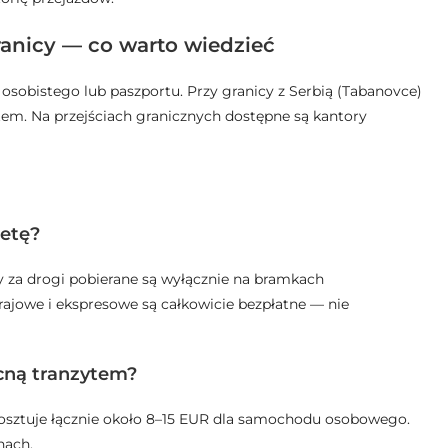
anicy — co warto wiedzieć
sobistego lub paszportu. Przy granicy z Serbią (Tabanovce)
atem. Na przejściach granicznych dostępne są kantory
ietę?
y za drogi pobierane są wyłącznie na bramkach
ajowe i ekspresowe są całkowicie bezpłatne — nie
ocną tranzytem?
j kosztuje łącznie około 8–15 EUR dla samochodu osobowego.
nach.