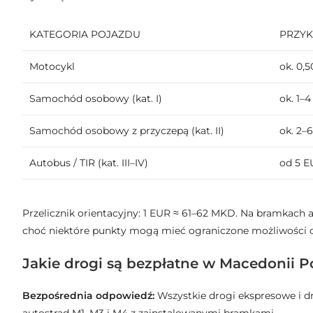
KATEGORIA POJAZDU
PRZYK
Motocykl
ok. 0,
Samochód osobowy (kat. I)
ok. 1–
Samochód osobowy z przyczepą (kat. II)
ok. 2–
Autobus / TIR (kat. III–IV)
od 5 
Przelicznik orientacyjny: 1 EUR ≈ 61–62 MKD. Na bramkach
choć niektóre punkty mogą mieć ograniczone możliwości o
Jakie drogi są bezpłatne w Macedonii P
Bezpośrednia odpowiedź:
Wszystkie drogi ekspresowe i dr