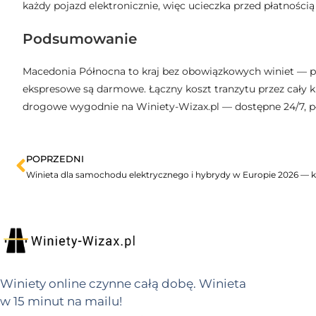
każdy pojazd elektronicznie, więc ucieczka przed płatnością
Podsumowanie
Macedonia Północna to kraj bez obowiązkowych winiet — pła
ekspresowe są darmowe. Łączny koszt tranzytu przez cały 
drogowe wygodnie na Winiety-Wizax.pl — dostępne 24/7, p
POPRZEDNI
Winieta dla samochodu elektrycznego i hybrydy w Europie 2026 — kto
Winiety online czynne całą dobę. Winieta
w 15 minut na mailu!